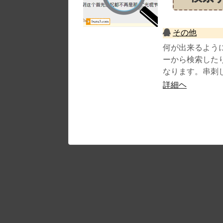
その他
何が出来るよう
ーから検索した
なります。串刺し.
詳細ヘ