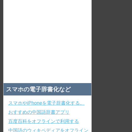
スマホの電子辞書化など
スマホやiPhoneを電子辞書化する。
おすすめの中国語辞書アプリ
百度百科をオフラインで利用する
中国語のウィキペディアをオフライン