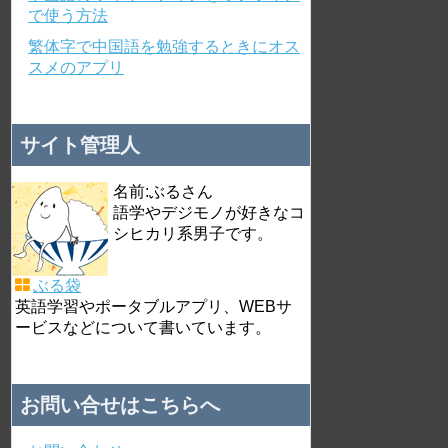
で使う方法
繁体字で中国語を勉強するときにオス
スメのアプリ
サイト管理人
名前:ぶるさん
語学やデジモノが好きなコ
シヒカリ系男子です。
ぶる袋
英語学習やポータブルアプリ、WEBサ
ービスなどについて書いています。
お問い合せはこちらへ