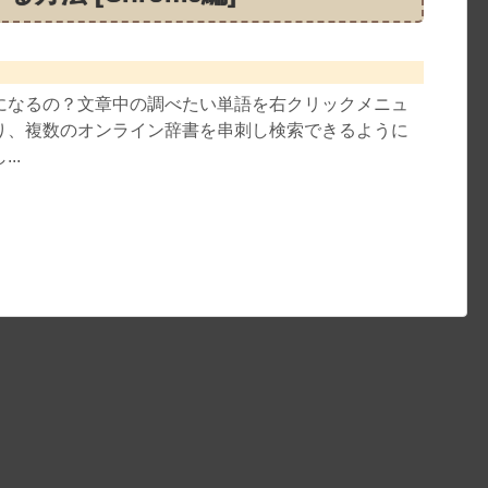
になるの？文章中の調べたい単語を右クリックメニュ
り、複数のオンライン辞書を串刺し検索できるように
..