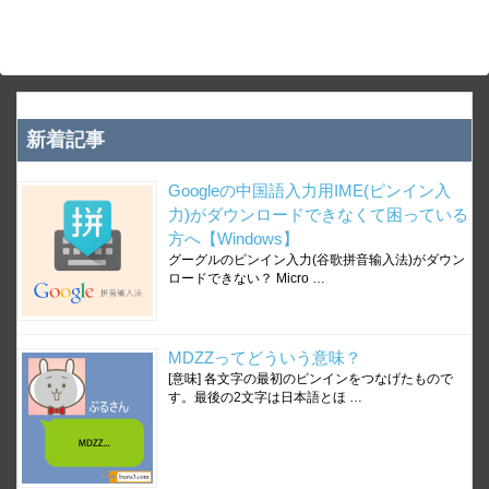
新着記事
Googleの中国語入力用IME(ピンイン入
力)がダウンロードできなくて困っている
方へ【Windows】
グーグルのピンイン入力(谷歌拼音输入法)がダウン
ロードできない？ Micro …
MDZZってどういう意味？
[意味] 各文字の最初のピンインをつなげたもので
す。最後の2文字は日本語とほ …