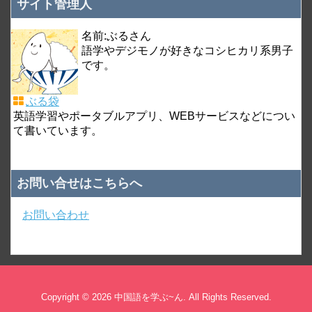
サイト管理人
名前:ぶるさん
語学やデジモノが好きなコシヒカリ系男子
です。
ぶる袋
英語学習やポータブルアプリ、WEBサービスなどについ
て書いています。
お問い合せはこちらへ
お問い合わせ
Copyright © 2026 中国語を学ぶ~ん. All Rights Reserved.