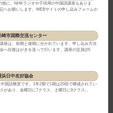
の他に、NHKラジオや子供用の中国語講座もありま
記へお願いします。WEBサイトの申し込みフォームか
川崎市国際交流センター
講座は、前期と後期に分かれています。申し込み方法
会へ往復はがきを送って行います。講座の定員(25
横浜日中友好協会
た中国語教室です。1年2期で1期は20回で構成されてい
があり、金曜日に7クラス、土曜日に9クラス...