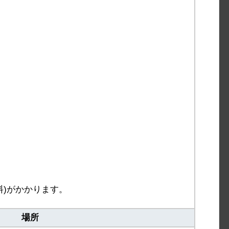
無料)がかかります。
場所