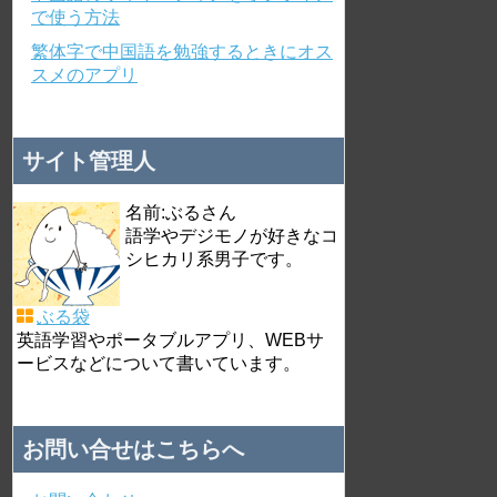
で使う方法
繁体字で中国語を勉強するときにオス
スメのアプリ
サイト管理人
名前:ぶるさん
語学やデジモノが好きなコ
シヒカリ系男子です。
ぶる袋
英語学習やポータブルアプリ、WEBサ
ービスなどについて書いています。
お問い合せはこちらへ