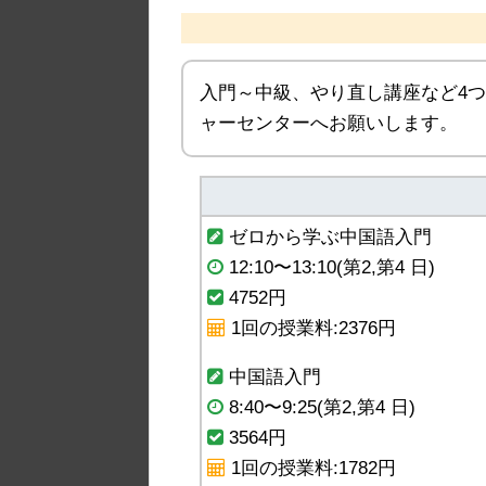
入門～中級、やり直し講座など4
ャーセンターへお願いします。
ゼロから学ぶ中国語入門
12:10〜13:10(第2,第4 日)
4752円
1回の授業料:2376円
中国語入門
8:40〜9:25(第2,第4 日)
3564円
1回の授業料:1782円