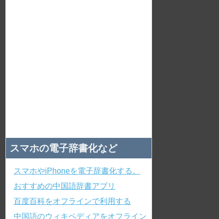
スマホの電子辞書化など
スマホやiPhoneを電子辞書化する。
おすすめの中国語辞書アプリ
百度百科をオフラインで利用する
中国語のウィキペディアをオフライン