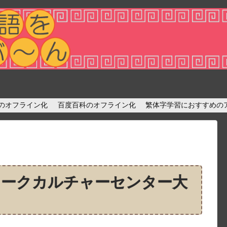
diaのオフライン化
百度百科のオフライン化
繁体字学習におすすめの
ヨークカルチャーセンター大