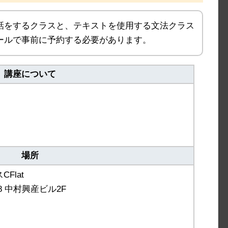
話をするクラスと、テキストを使用する文法クラス
ールで事前に予約する必要があります。
講座について
場所
Flat
8 中村興産ビル2F