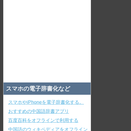
スマホの電子辞書化など
スマホやiPhoneを電子辞書化する。
おすすめの中国語辞書アプリ
百度百科をオフラインで利用する
中国語のウィキペディアをオフライン