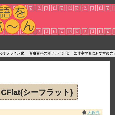
diaのオフライン化
百度百科のオフライン化
繁体字学習におすすめの
Flat(シーフラット)
大阪府