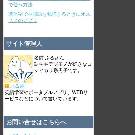
で使う方法
繁体字で中国語を勉強するときにオス
スメのアプリ
サイト管理人
名前:ぶるさん
語学やデジモノが好きなコ
シヒカリ系男子です。
ぶる袋
英語学習やポータブルアプリ、WEBサ
ービスなどについて書いています。
お問い合せはこちらへ