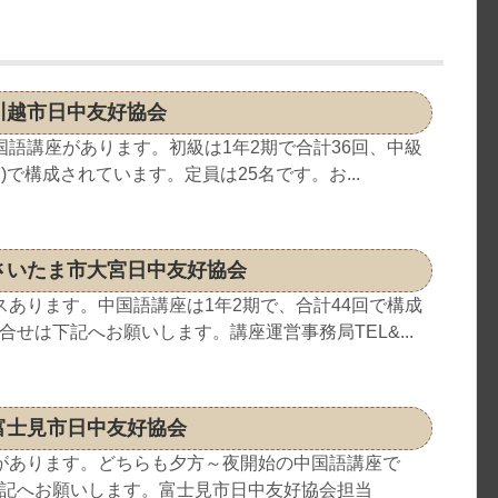
川越市日中友好協会
国語講座があります。初級は1年2期で合計36回、中級
月)で構成されています。定員は25名です。お...
さいたま市大宮日中友好協会
スあります。中国語講座は1年2期で、合計44回で構成
せは下記へお願いします。講座運営事務局TEL&...
富士見市日中友好協会
があります。どちらも夕方～夜開始の中国語講座で
記へお願いします。富士見市日中友好協会担当