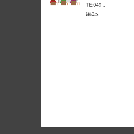
TE:049...
詳細ヘ