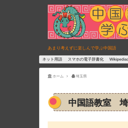
あまり考えずに楽しんで学ぶ中国語
ネット用語
スマホの電子辞書化
Wikipe
ホーム
埼玉県
中国語教室 