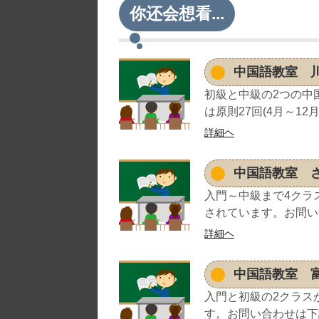
你还会想看...
中国語教室 
初級と中級の2つの中
は原則27回(4月～12
詳細ヘ
中国語教室 
入門～中級まで4クラ
されています。お問い合
詳細ヘ
中国語教室 
入門と初級の2クラス
す。お問い合わせは下