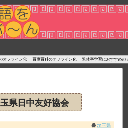
diaのオフライン化
百度百科のオフライン化
繁体字学習におすすめの
埼玉県日中友好協会
埼玉県