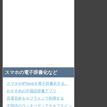
スマホの電子辞書化など
スマホやiPhoneを電子辞書化する。
おすすめの中国語辞書アプリ
百度百科をオフラインで利用する
中国語のウィキペディアをオフライン