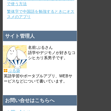
で使う方法
繁体字で中国語を勉強するときにオス
スメのアプリ
サイト管理人
名前:ぶるさん
語学やデジモノが好きなコ
シヒカリ系男子です。
ぶる袋
英語学習やポータブルアプリ、WEBサ
ービスなどについて書いています。
お問い合せはこちらへ