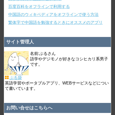
百度百科をオフラインで利用する
中国語のウィキペディアをオフラインで使う方法
繁体字で中国語を勉強するときにオススメのアプリ
サイト管理人
名前:ぶるさん
語学やデジモノが好きなコシヒカリ系男子
です。
ぶる袋
英語学習やポータブルアプリ、WEBサービスなどについ
て書いています。
お問い合せはこちらへ