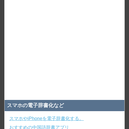
スマホの電子辞書化など
スマホやiPhoneを電子辞書化する。
おすすめの中国語辞書アプリ