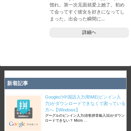
惚れ。第一次见面就爱上她了。初め
て会ってすぐ彼女を好きになってし
まった。出会った瞬間に...
詳細ヘ
新着記事
Googleの中国語入力用IME(ピンイン入
力)がダウンロードできなくて困っている
方へ【Windows】
グーグルのピンイン入力(谷歌拼音输入法)がダウン
ロードできない？ Micro …