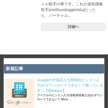
ャル歌手の事です。これが虚拟偶像
歌手[xūnǐǒuxiànggēshǒu]だった
ら、バーチャル...
詳細ヘ
新着記事
Googleの中国語入力用IME(ピンイン入
力)がダウンロードできなくて困っている
方へ【Windows】
グーグルのピンイン入力(谷歌拼音输入法)がダウン
ロードできない？ Micro …