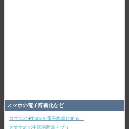
スマホの電子辞書化など
スマホやiPhoneを電子辞書化する。
おすすめの中国語辞書アプリ