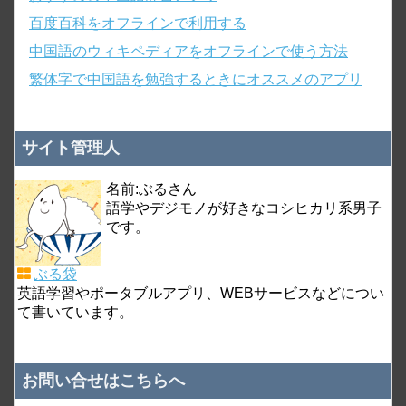
百度百科をオフラインで利用する
中国語のウィキペディアをオフラインで使う方法
繁体字で中国語を勉強するときにオススメのアプリ
サイト管理人
名前:ぶるさん
語学やデジモノが好きなコシヒカリ系男子
です。
ぶる袋
英語学習やポータブルアプリ、WEBサービスなどについ
て書いています。
お問い合せはこちらへ