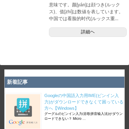
意味です。颜[yán]は顔つき(ルック
ス)、值[zhí]は数値を表しています。
中国では看脸的时代(ルックス重...
詳細ヘ
新着記事
Googleの中国語入力用IME(ピンイン入
力)がダウンロードできなくて困っている
方へ【Windows】
グーグルのピンイン入力(谷歌拼音输入法)がダウン
ロードできない？ Micro …