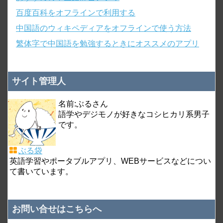
百度百科をオフラインで利用する
中国語のウィキペディアをオフラインで使う方法
繁体字で中国語を勉強するときにオススメのアプリ
サイト管理人
名前:ぶるさん
語学やデジモノが好きなコシヒカリ系男子
です。
ぶる袋
英語学習やポータブルアプリ、WEBサービスなどについ
て書いています。
お問い合せはこちらへ