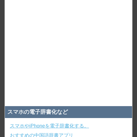
スマホの電子辞書化など
スマホやiPhoneを電子辞書化する。
おすすめの中国語辞書アプリ